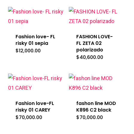
Fashion love- FL
FASHION LOVE-
risky 01 sepia
FL ZETA 02
polarizado
$
12,000.00
$
40,600.00
Fashion love-FL
fashon line MOD
risky 01 CAREY
K896 C2 black
$
70,000.00
$
70,000.00