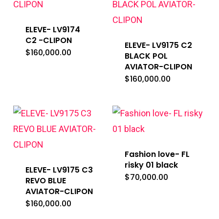
ELEVE- LV9174
C2 -CLIPON
ELEVE- LV9175 C2
$
160,000.00
BLACK POL
AVIATOR-CLIPON
$
160,000.00
Fashion love- FL
risky 01 black
ELEVE- LV9175 C3
$
70,000.00
REVO BLUE
AVIATOR-CLIPON
$
160,000.00