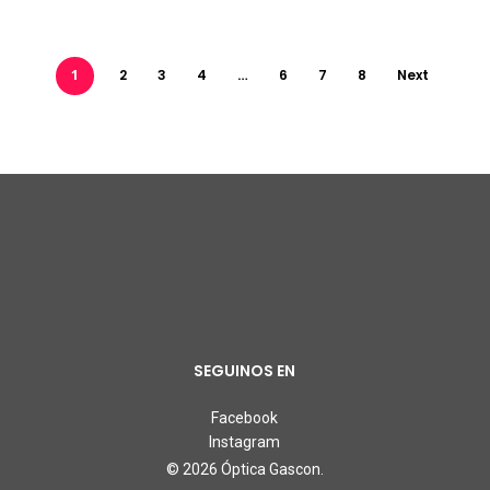
1
2
3
4
…
6
7
8
Next
SEGUINOS EN
Facebook
Instagram
© 2026 Óptica Gascon.