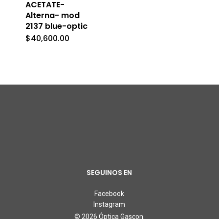
ACETATE-
Alterna- mod
2137 blue-optic
$
40,600.00
SEGUINOS EN
Facebook
Instagram
© 2026 Óptica Gascon.