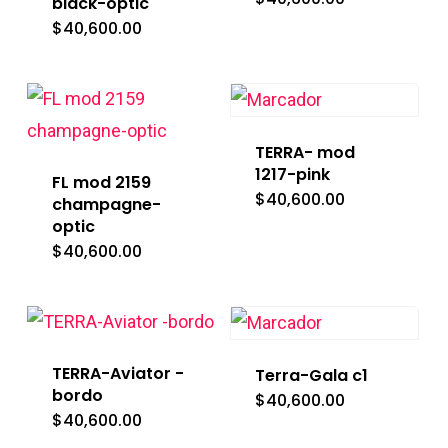
black-optic
$
40,600.00
TERRA- mod
1217-pink
FL mod 2159
$
40,600.00
champagne-
optic
$
40,600.00
TERRA-Aviator -
Terra-Gala c1
bordo
$
40,600.00
$
40,600.00