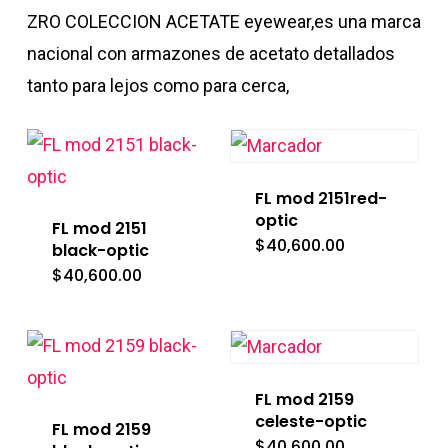
ZRO COLECCION ACETATE eyewear,es una marca
nacional con armazones de acetato detallados
tanto para lejos como para cerca,
FL mod 2151red-
optic
FL mod 2151
$
40,600.00
black-optic
$
40,600.00
FL mod 2159
celeste-optic
FL mod 2159
$
40,600.00