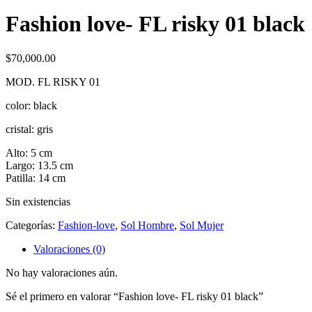
Fashion love- FL risky 01 black
$
70,000.00
MOD. FL RISKY 01
color: black
cristal: gris
Alto: 5 cm
Largo: 13.5 cm
Patilla: 14 cm
Sin existencias
Categorías:
Fashion-love
,
Sol Hombre
,
Sol Mujer
Valoraciones (0)
No hay valoraciones aún.
Sé el primero en valorar “Fashion love- FL risky 01 black”