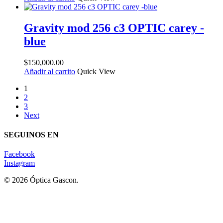
Gravity mod 256 c3 OPTIC carey -
blue
$
150,000.00
Añadir al carrito
Quick View
1
2
3
Next
SEGUINOS EN
Facebook
Instagram
© 2026 Óptica Gascon.
Lentes Recetados - Lentes de Sol - Contactología