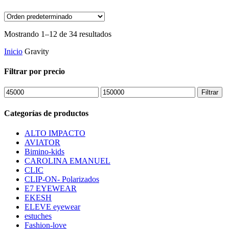
Mostrando 1–12 de 34 resultados
Inicio
Gravity
Filtrar por precio
Precio
Precio
Filtrar
mínimo
máximo
Categorías de productos
ALTO IMPACTO
AVIATOR
Bimino-kids
CAROLINA EMANUEL
CLIC
CLIP-ON- Polarizados
E7 EYEWEAR
EKESH
ELEVE eyewear
estuches
Fashion-love