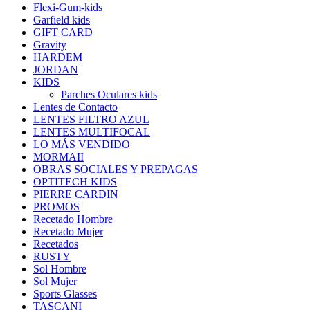
Flexi-Gum-kids
Garfield kids
GIFT CARD
Gravity
HARDEM
JORDAN
KIDS
Parches Oculares kids
Lentes de Contacto
LENTES FILTRO AZUL
LENTES MULTIFOCAL
LO MÁS VENDIDO
MORMAII
OBRAS SOCIALES Y PREPAGAS
OPTITECH KIDS
PIERRE CARDIN
PROMOS
Recetado Hombre
Recetado Mujer
Recetados
RUSTY
Sol Hombre
Sol Mujer
Sports Glasses
TASCANI