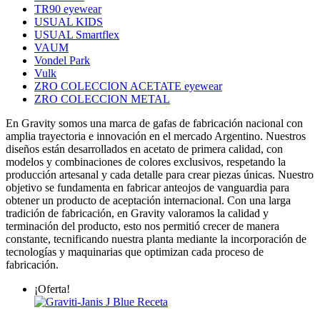
TR90 eyewear
USUAL KIDS
USUAL Smartflex
VAUM
Vondel Park
Vulk
ZRO COLECCION ACETATE eyewear
ZRO COLECCION METAL
En Gravity somos una marca de gafas de fabricación nacional con
amplia trayectoria e innovación en el mercado Argentino. Nuestros
diseños están desarrollados en acetato de primera calidad, con
modelos y combinaciones de colores exclusivos, respetando la
producción artesanal y cada detalle para crear piezas únicas. Nuestro
objetivo se fundamenta en fabricar anteojos de vanguardia para
obtener un producto de aceptación internacional. Con una larga
tradición de fabricación, en Gravity valoramos la calidad y
terminación del producto, esto nos permitió crecer de manera
constante, tecnificando nuestra planta mediante la incorporación de
tecnologías y maquinarias que optimizan cada proceso de
fabricación.
¡Oferta!