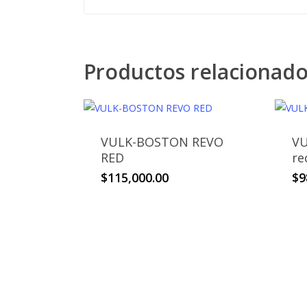
Productos relacionad
VULK-BOSTON REVO
VU
RED
re
$
115,000.00
$
9