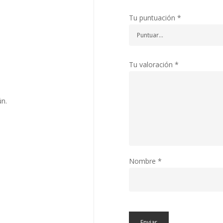
Tu puntuación
*
Tu valoración
*
n.
Nombre
*