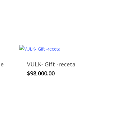
ue
VULK- Gift -receta
$
98,000.00