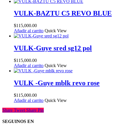
VULK-BAZTU C5 REVO BLUE
$
115,000.00
Añadir al carrito
Quick View
VULK-Guye sred sg12 pol
$
115,000.00
Añadir al carrito
Quick View
VULK -Guye mblk revo rose
$
115,000.00
Añadir al carrito
Quick View
Share
Tweet
Share
Pin
SEGUINOS EN