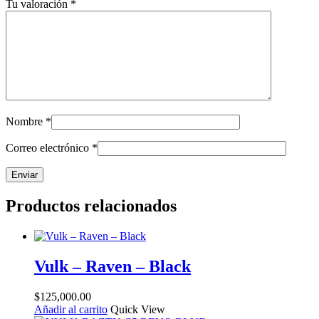
Tu valoración
*
Nombre
*
Correo electrónico
*
Productos relacionados
Vulk – Raven – Black
$
125,000.00
Añadir al carrito
Quick View