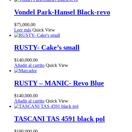
Vondel Park-Hansel Black-revo
$
75,000.00
Leer más
Quick View
RUSTY- Cake’s small
$
140,000.00
Añadir al carrito
Quick View
RUSTY – MANIC- Revo Blue
$
140,000.00
Añadir al carrito
Quick View
TASCANI TAS 4591 black pol
$
190,000.00