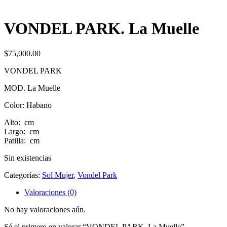
VONDEL PARK. La Muelle
$
75,000.00
VONDEL PARK
MOD. La Muelle
Color: Habano
Alto: cm
Largo: cm
Patilla: cm
Sin existencias
Categorías:
Sol Mujer
,
Vondel Park
Valoraciones (0)
No hay valoraciones aún.
Sé el primero en valorar “VONDEL PARK. La Muelle”