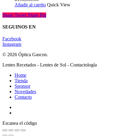
Añadir al carrito
Quick View
Share
Tweet
Share
Pin
SEGUINOS EN
Facebook
Instagram
© 2026 Óptica Gascon.
Close
Lentes Recetados - Lentes de Sol - Contactología
Menu
Home
Tienda
Sponsor
Novedades
Contacto
Escanea el código