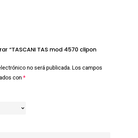
lorar “TASCANI TAS mod 4570 clipon
electrónico no será publicada.
Los campos
cados con
*