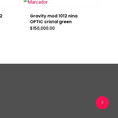
2
Gravity mod 1012 nina
OPTIC cristal green
$
150,000.00