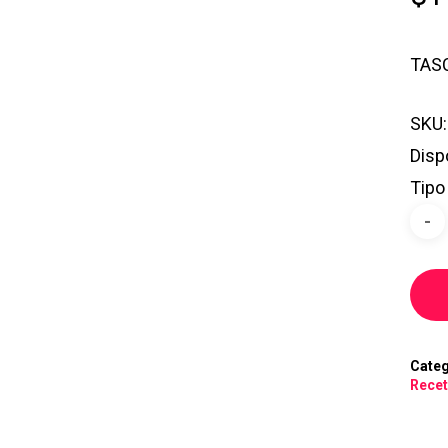
TASC
SKU:
Disp
Tipo
Categ
Rece