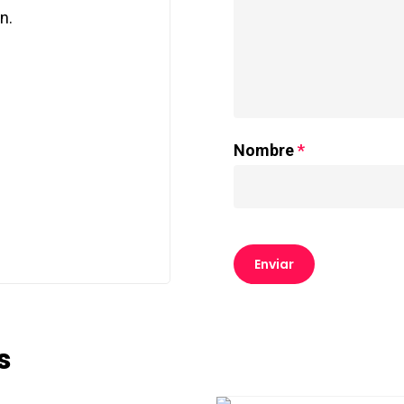
n.
Nombre
*
s