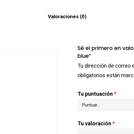
Valoraciones (0)
Sé el primero en va
blue”
Tu dirección de correo 
obligatorios están mar
Tu puntuación
*
Tu valoración
*