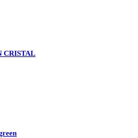
N CRISTAL
green