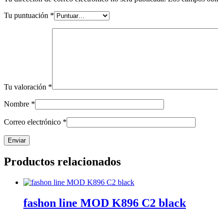
Tu puntuación
*
Tu valoración
*
Nombre
*
Correo electrónico
*
Productos relacionados
fashon line MOD K896 C2 black