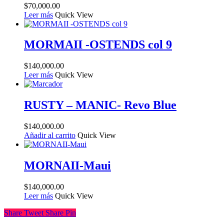
$
70,000.00
Leer más
Quick View
MORMAII -OSTENDS col 9
$
140,000.00
Leer más
Quick View
RUSTY – MANIC- Revo Blue
$
140,000.00
Añadir al carrito
Quick View
MORNAII-Maui
$
140,000.00
Leer más
Quick View
Share
Tweet
Share
Pin