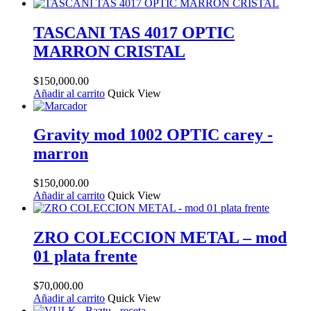
TASCANI TAS 4017 OPTIC
MARRON CRISTAL
$
150,000.00
Añadir al carrito
Quick View
Gravity mod 1002 OPTIC carey -
marron
$
150,000.00
Añadir al carrito
Quick View
ZRO COLECCION METAL – mod
01 plata frente
$
70,000.00
Añadir al carrito
Quick View