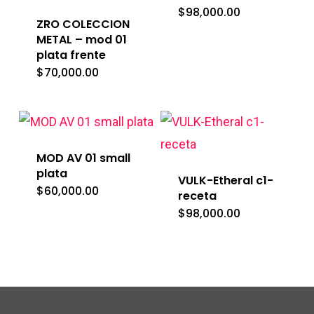
$
98,000.00
ZRO COLECCION
METAL – mod 01
plata frente
$
70,000.00
MOD AV 01 small
plata
VULK-Etheral c1-
$
60,000.00
receta
$
98,000.00