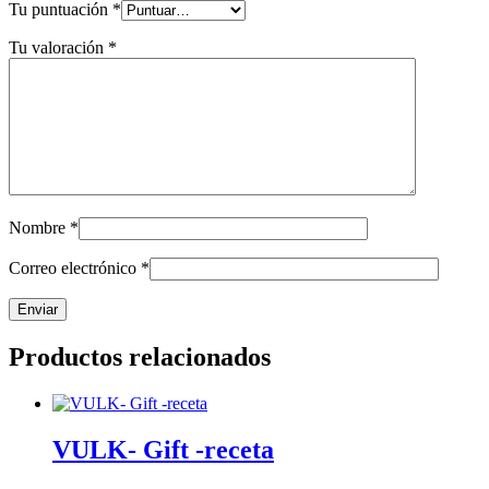
Tu puntuación
*
Tu valoración
*
Nombre
*
Correo electrónico
*
Productos relacionados
VULK- Gift -receta