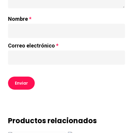
Nombre
*
Correo electrónico
*
Productos relacionados