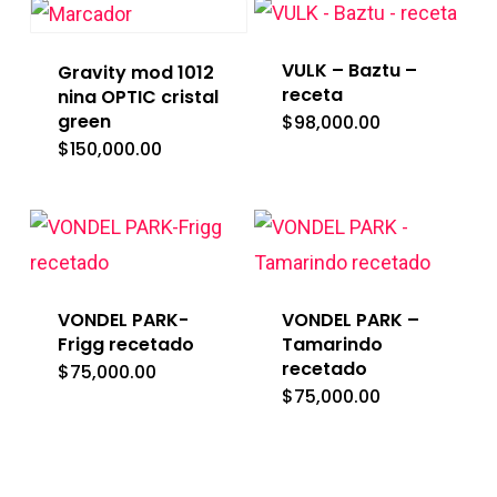
VULK – Baztu –
Gravity mod 1012
receta
nina OPTIC cristal
green
$
98,000.00
$
150,000.00
VONDEL PARK-
VONDEL PARK –
Frigg recetado
Tamarindo
recetado
$
75,000.00
$
75,000.00