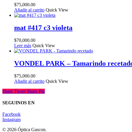
$
75,000.00
Añadir al carrito
Quick View
mat #417 c3 violeta
$
70,000.00
Leer más
Quick View
VONDEL PARK – Tamarindo recetad
$
75,000.00
Añadir al carrito
Quick View
Share
Tweet
Share
Pin
SEGUINOS EN
Facebook
Instagram
© 2026 Óptica Gascon.