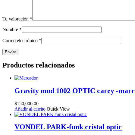
Tu valoración
*
Nombre
*
Correo electrónico
*
Productos relacionados
Gravity mod 1002 OPTIC carey -mar
$
150,000.00
Añadir al carrito
Quick View
VONDEL PARK-funk cristal optic