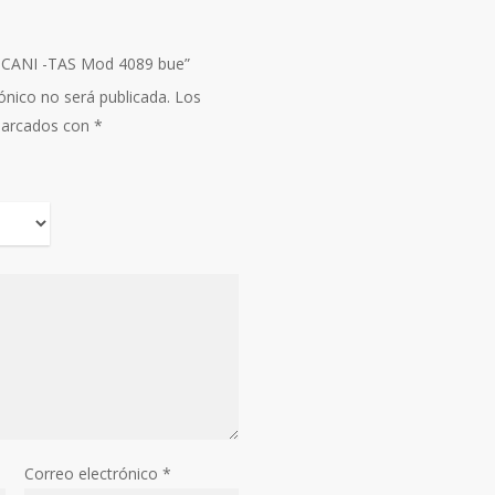
ASCANI -TAS Mod 4089 bue”
ónico no será publicada.
Los
marcados con
*
Correo electrónico
*