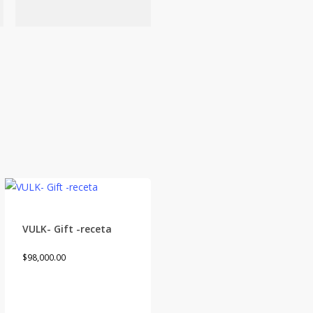
VULK- Gift -receta
$
98,000.00