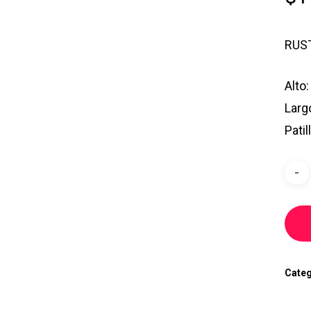
RUST
Alto:
Larg
Patil
Categ