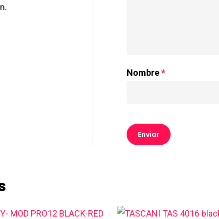
n.
Nombre
*
s