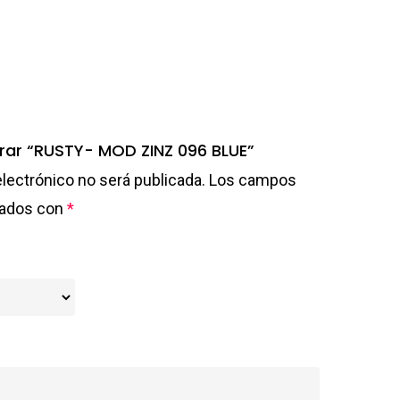
orar “RUSTY- MOD ZINZ 096 BLUE”
electrónico no será publicada.
Los campos
cados con
*