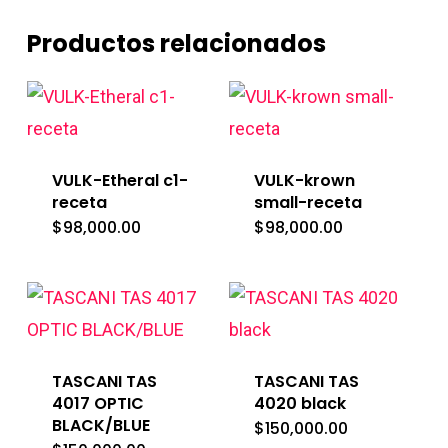
Productos relacionados
VULK-Etheral c1-
VULK-krown
receta
small-receta
$
98,000.00
$
98,000.00
TASCANI TAS
TASCANI TAS
4017 OPTIC
4020 black
BLACK/BLUE
$
150,000.00