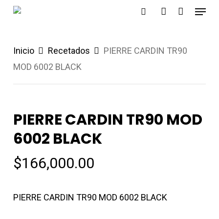
Menu
Skip
search
account
to
main
Inicio
Recetados
PIERRE CARDIN TR90
content
MOD 6002 BLACK
PIERRE CARDIN TR90 MOD
6002 BLACK
$
166,000.00
PIERRE CARDIN TR90 MOD 6002 BLACK