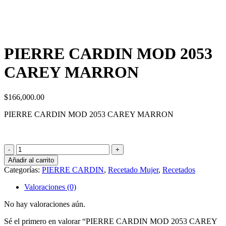
PIERRE CARDIN MOD 2053
CAREY MARRON
$
166,000.00
PIERRE CARDIN MOD 2053 CAREY MARRON
PIERRE
CARDIN
Añadir al carrito
MOD
Categorías:
PIERRE CARDIN
,
Recetado Mujer
,
Recetados
2053
CAREY
Valoraciones (0)
MARRON
cantidad
No hay valoraciones aún.
Sé el primero en valorar “PIERRE CARDIN MOD 2053 CAREY