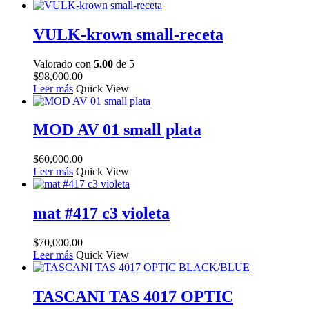
VULK-krown small-receta
Valorado con
5.00
de 5
$
98,000.00
Leer más
Quick View
MOD AV 01 small plata
$
60,000.00
Leer más
Quick View
mat #417 c3 violeta
$
70,000.00
Leer más
Quick View
TASCANI TAS 4017 OPTIC