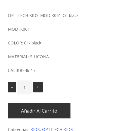
OPTITECH KIDS-MOD K061-C6-black
MOD .K061
COLOR: C1- black
MATERIAL: SILICONA
CALIBRE46-17
Añadir Al Carrito
Categorías:
KIDS
,
OPTITECH KIDS