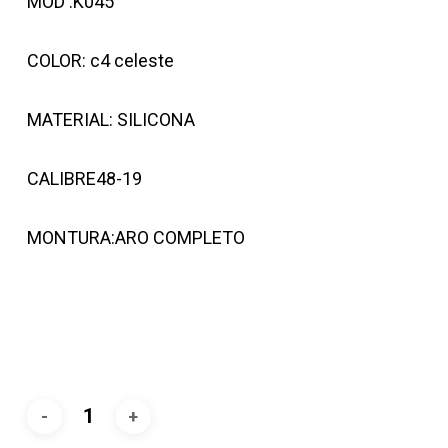
MOD .K045
COLOR: c4 celeste
MATERIAL: SILICONA
CALIBRE48-19
MONTURA:ARO COMPLETO