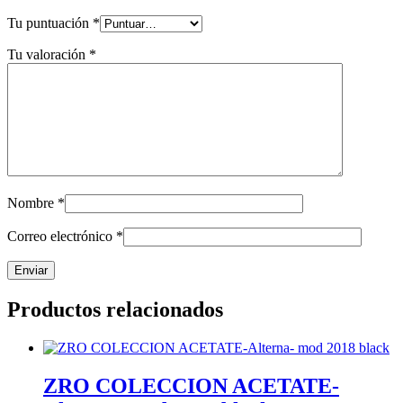
Tu puntuación
*
Tu valoración
*
Nombre
*
Correo electrónico
*
Productos relacionados
ZRO COLECCION ACETATE-