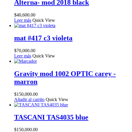
Alterna- mod 2018 black
$
40,600.00
Leer más
Quick View
mat #417 c3 violeta
$
70,000.00
Leer más
Quick View
Gravity mod 1002 OPTIC carey -
marron
$
150,000.00
Añadir al carrito
Quick View
TASCANI TAS4035 blue
$
150,000.00