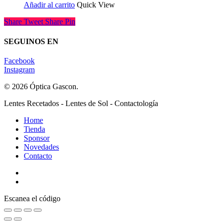
Añadir al carrito
Quick View
Share
Tweet
Share
Pin
SEGUINOS EN
Facebook
Instagram
© 2026 Óptica Gascon.
Close
Lentes Recetados - Lentes de Sol - Contactología
Menu
Home
Tienda
Sponsor
Novedades
Contacto
Escanea el código