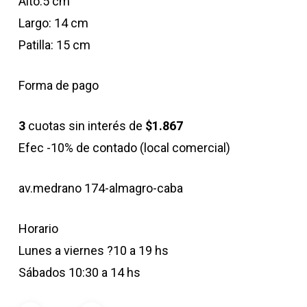
Alto:5 cm
Largo: 14 cm
Patilla: 15 cm
Forma de pago
3
cuotas sin interés de
$1.867
Efec -10% de contado (local comercial)
av.medrano 174-almagro-caba
Horario
Lunes a viernes ?10 a 19 hs
Sábados 10:30 a 14 hs