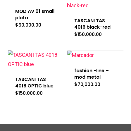
MOD AV 01 small
plata
TASCANI TAS
$
60,000.00
4016 black-red
$
150,000.00
fashion -line –
mod metal
TASCANI TAS
$
70,000.00
4018 OPTIC blue
$
150,000.00