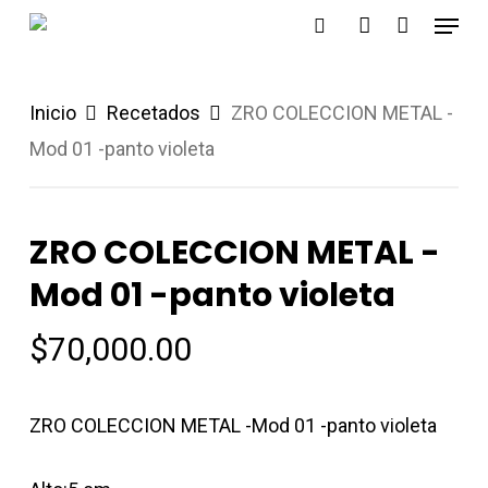
Menu
Skip
search
account
to
main
Inicio
Recetados
ZRO COLECCION METAL -
content
Mod 01 -panto violeta
ZRO COLECCION METAL -
Mod 01 -panto violeta
$
70,000.00
ZRO COLECCION METAL -Mod 01 -panto violeta