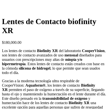
Lentes de Contacto biofinity
XR
$
180,000.00
Los lentes de contacto
Biofinity XR
del laboratorio
CooperVision
,
son lentes de contacto avanzados de uso
mensual
diseñados para
usuarios con prescripciones muy altas de
miopía y/o
hipermetropía
. Estos lentes de contacto están creados con base en
la cómoda
silicona de hidrogel
, lo que permite que sean usados
todo el día.
Gracias a la moderna tecnología ultra respirable de
CooperVision:
Aquaform®
, los lentes de contacto
Biofinity
XR
permiten el paso de oxígeno a través de su superficie, llegando
hasta el ojo y manteniendo la humectación en el lente durante el día.
Este diseño pensado en la
transmisibilidad de oxígeno
y
humectación hace de los lentes de contacto
Biofinity XR
una
excelente opción para aquellas personas que sufren de resequedad