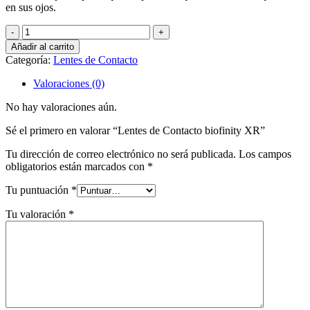
en sus ojos.
Lentes
de
Añadir al carrito
Contacto
Categoría:
Lentes de Contacto
biofinity
XR
Valoraciones (0)
cantidad
No hay valoraciones aún.
Sé el primero en valorar “Lentes de Contacto biofinity XR”
Tu dirección de correo electrónico no será publicada.
Los campos
obligatorios están marcados con
*
Tu puntuación
*
Tu valoración
*