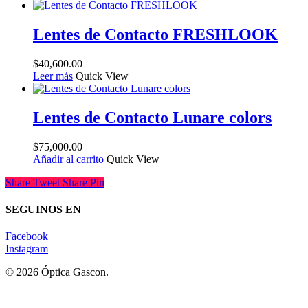
Lentes de Contacto FRESHLOOK
$
40,600.00
Leer más
Quick View
Lentes de Contacto Lunare colors
$
75,000.00
Añadir al carrito
Quick View
Share
Tweet
Share
Pin
SEGUINOS EN
Facebook
Instagram
© 2026 Óptica Gascon.
Lentes Recetados - Lentes de Sol - Contactología