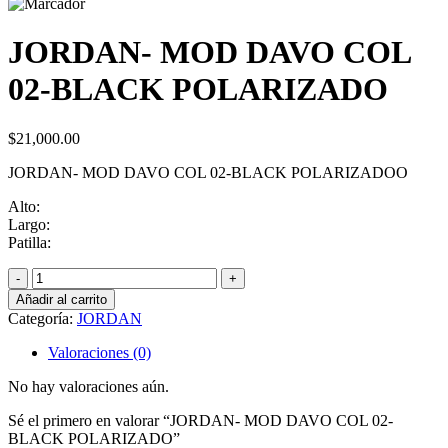
JORDAN- MOD DAVO COL
02-BLACK POLARIZADO
$
21,000.00
JORDAN- MOD DAVO COL 02-BLACK POLARIZADOO
Alto:
Largo:
Patilla:
JORDAN-
MOD
Añadir al carrito
DAVO
Categoría:
JORDAN
COL
02-
Valoraciones (0)
BLACK
POLARIZADO
No hay valoraciones aún.
cantidad
Sé el primero en valorar “JORDAN- MOD DAVO COL 02-
BLACK POLARIZADO”