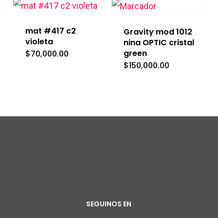
mat #417 c2
Gravity mod 1012
violeta
nina OPTIC cristal
green
$
70,000.00
$
150,000.00
SEGUINOS EN