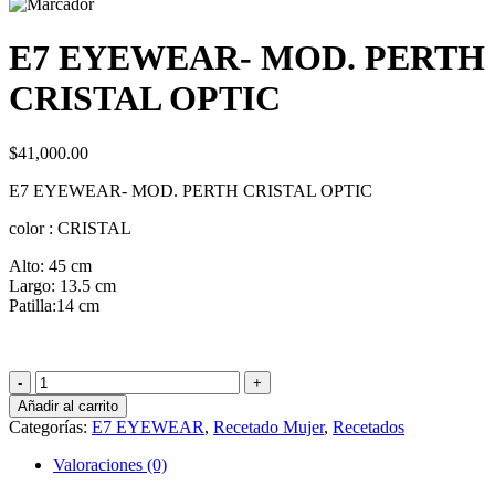
E7 EYEWEAR- MOD. PERTH
CRISTAL OPTIC
$
41,000.00
E7 EYEWEAR- MOD. PERTH CRISTAL OPTIC
color : CRISTAL
Alto: 45 cm
Largo: 13.5 cm
Patilla:14 cm
E7
EYEWEAR-
Añadir al carrito
MOD.
Categorías:
E7 EYEWEAR
,
Recetado Mujer
,
Recetados
PERTH
CRISTAL
Valoraciones (0)
OPTIC