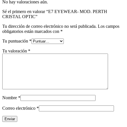
cantidad
No hay valoraciones aún.
Sé el primero en valorar “E7 EYEWEAR- MOD. PERTH
CRISTAL OPTIC”
Tu dirección de correo electrónico no será publicada.
Los campos
obligatorios están marcados con
*
Tu puntuación
*
Tu valoración
*
Nombre
*
Correo electrónico
*