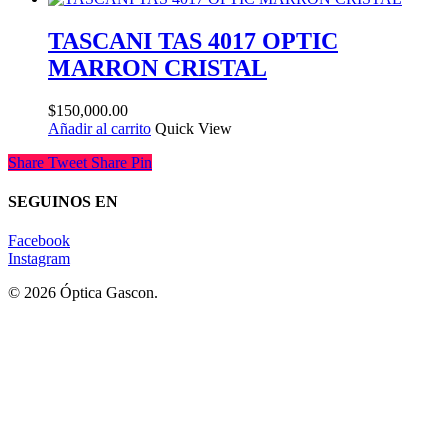
TASCANI TAS 4017 OPTIC
MARRON CRISTAL
$
150,000.00
Añadir al carrito
Quick View
Share
Tweet
Share
Pin
SEGUINOS EN
Facebook
Instagram
© 2026 Óptica Gascon.
Lentes Recetados - Lentes de Sol - Contactología
Home
Tienda