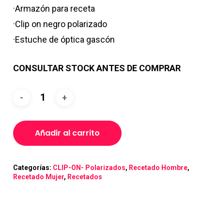
$130,000.00.
$114,000.
·Armazón para receta
·Clip on negro polarizado
·Estuche de óptica gascón
CONSULTAR STOCK ANTES DE COMPRAR
Añadir al carrito
Categorías:
CLIP-ON- Polarizados
,
Recetado Hombre
,
Recetado Mujer
,
Recetados