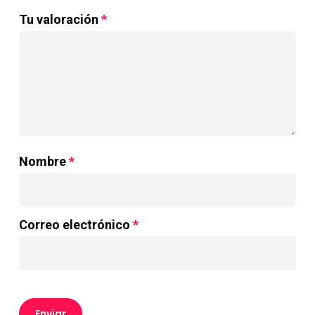
Tu valoración
*
Nombre
*
Correo electrónico
*